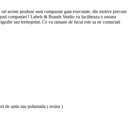
lte ori aceste produse sunt cumparate gata executate, din motive precum
 logoul companiei ! Labels & Brands Studio va faciliteaza o usoara
erigrafie sau termoprint. Ce va ramane de facut este sa ne contactati
rt de satin sau poliamida ( resina )