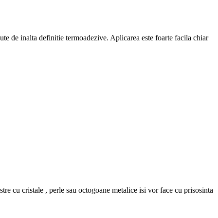
e de inalta definitie termoadezive. Aplicarea este foarte facila chiar
astre cu cristale , perle sau octogoane metalice isi vor face cu prisosinta