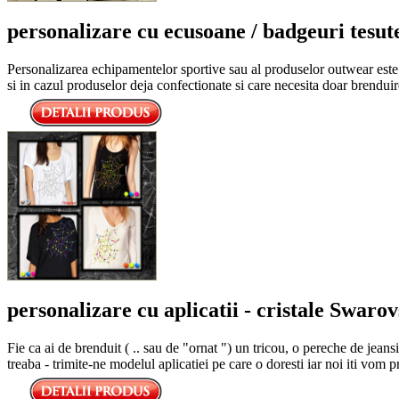
personalizare cu ecusoane / badgeuri tesut
Personalizarea echipamentelor sportive sau al produselor outwear este f
si in cazul produselor deja confectionate si care necesita doar brenduir
personalizare cu aplicatii - cristale Swaro
Fie ca ai de brenduit ( .. sau de "ornat ") un tricou, o pereche de jeansi
treaba - trimite-ne modelul aplicatiei pe care o doresti iar noi iti vom 