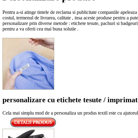
Pentru a-si atinge tintele de reclama si publicitate companiile apelea
costul, termenul de livrarea, calitate , insa aceste produse pentru a pu
personalizare prin diverse metode : etichete tesute, pachuri si badgeuri
pentru a va oferii cea mai buna solutie .
personalizare cu etichete tesute / imprimat
Cela mai simplu mod de a personaliza un produs textil este cu ajutorul u