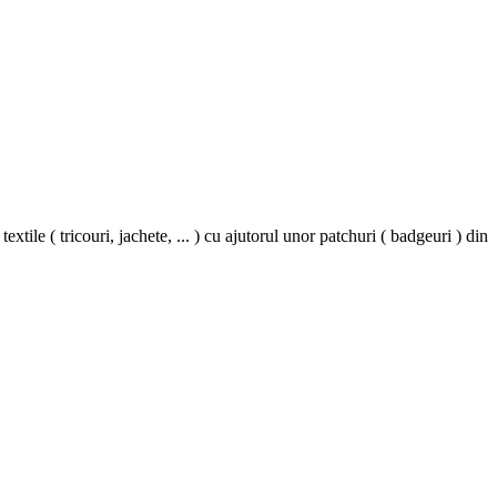
ile ( tricouri, jachete, ... ) cu ajutorul unor patchuri ( badgeuri ) din