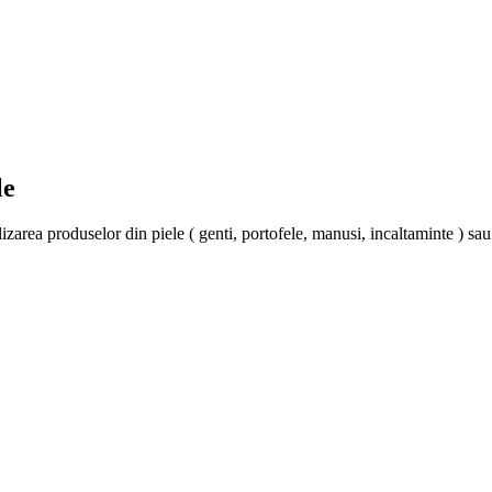
le
 produselor din piele ( genti, portofele, manusi, incaltaminte ) sau text