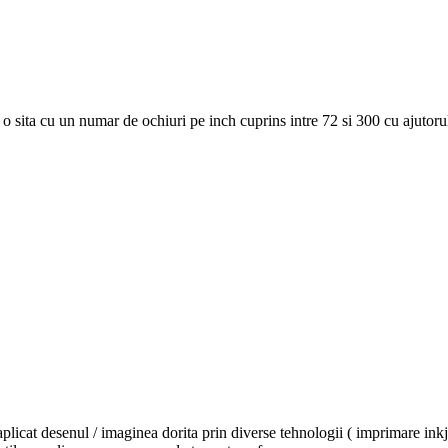
o sita cu un numar de ochiuri pe inch cuprins intre 72 si 300 cu ajutorul 
plicat desenul / imaginea dorita prin diverse tehnologii ( imprimare inkjet