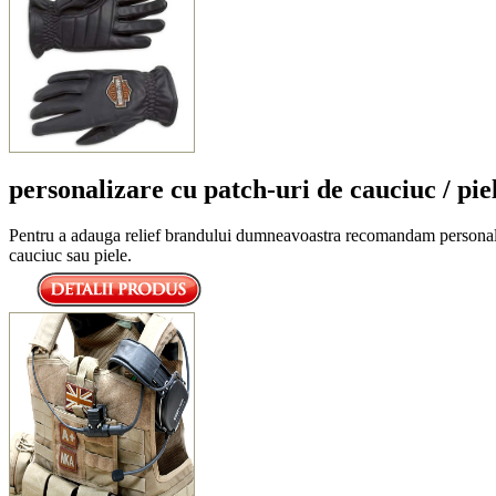
personalizare cu patch-uri de cauciuc / pie
Pentru a adauga relief brandului dumneavoastra recomandam personalizarea
cauciuc sau piele.