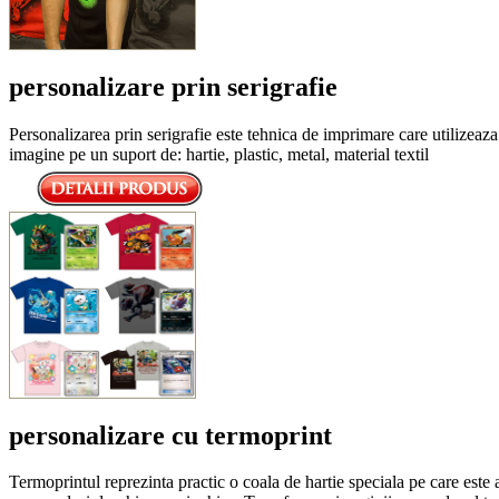
personalizare prin serigrafie
Personalizarea prin serigrafie este tehnica de imprimare care utilizeaza 
imagine pe un suport de: hartie, plastic, metal, material textil
personalizare cu termoprint
Termoprintul reprezinta practic o coala de hartie speciala pe care este a