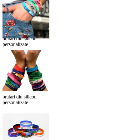
bratari din silicon
personalizate
bratari din silicon
personalizate